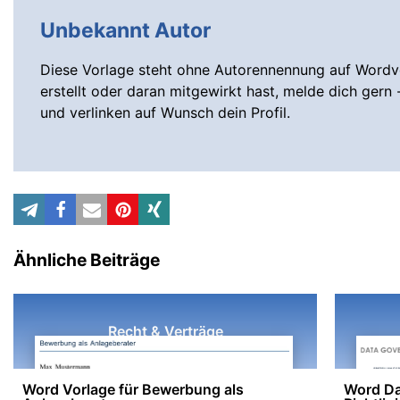
Unbekannt Autor
Diese Vorlage steht ohne Autorennennung auf Wordvo
erstellt oder daran mitgewirkt hast, melde dich gern 
und verlinken auf Wunsch dein Profil.
Ähnliche Beiträge
Recht & Verträge
Word Vorlage für Bewerbung als
Word Da