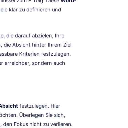
hlüssel zum Erfolg. Diese
Word-
iele klar zu definieren und
e, die darauf abzielen, Ihre
, die Absicht hinter Ihrem Ziel
essbare Kriterien festzulegen.
nur erreichbar, sondern auch
Absicht
festzulegen. Hier
öchten. Überlegen Sie sich,
n, den Fokus nicht zu verlieren.