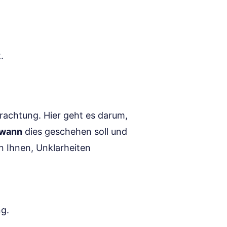
.
rachtung. Hier geht es darum,
wann
dies geschehen soll und
en Ihnen, Unklarheiten
ng.