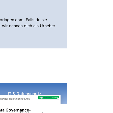
rlagen.com. Falls du sie
- wir nennen dich als Urheber
IT & Datenschutz
ta Governance-