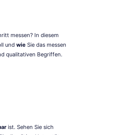
ritt messen? In diesem
oll und
wie
Sie das messen
d qualitativen Begriffen.
bar
ist. Sehen Sie sich