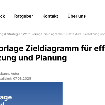
ick
Ratgeber
Kontakt
Über uns
ng & Strategie
Word Vorlage Zieldiagramm für effektive Zielsetzung un
rlage Zieldiagramm für eff
zung und Planung
ekannt Autor
ualisiert: 07.08.2025
lage
ad