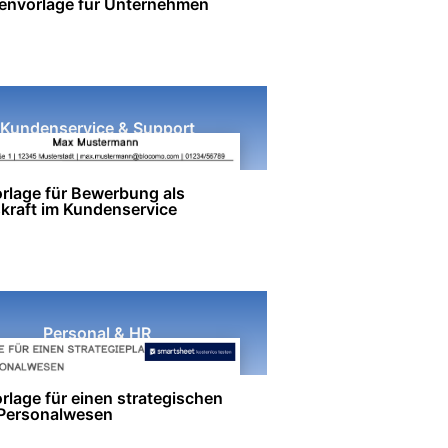
nienvorlage für Unternehmen
Kundenservice & Support
rlage für Bewerbung als
skraft im Kundenservice
Personal & HR
rlage für einen strategischen
 Personalwesen