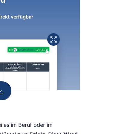
irekt verfügbar
ei es im Beruf oder im