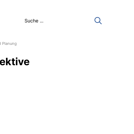
d Planung
ektive