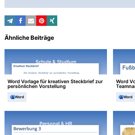
Ähnliche Beiträge
Schule & Studium
Word Vorlage für kreativen Steckbrief zur
Word Vor
persönlichen Vorstellung
Teamna
Word
Word
Personal & HR