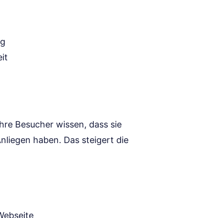
ig
it
Ihre Besucher wissen, dass sie
nliegen haben. Das steigert die
Webseite