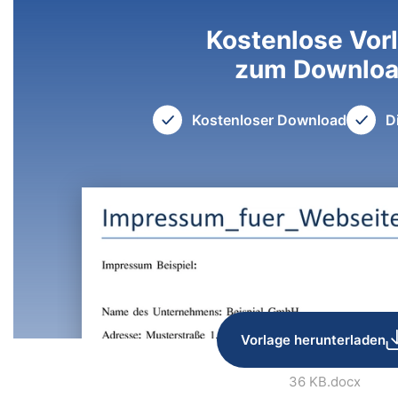
Kostenlose Vor
zum Downlo
Kostenloser Download
D
Vorlage herunterladen
36 KB
.docx