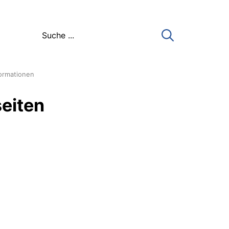
formationen
eiten