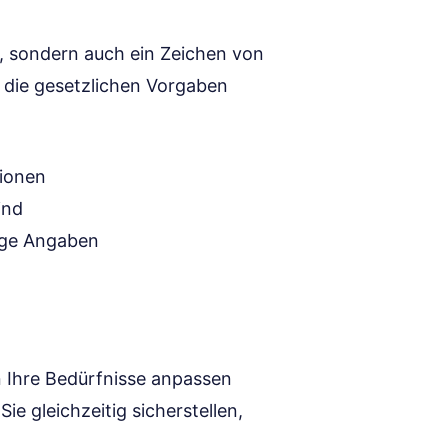
, sondern auch ein Zeichen von
e die gesetzlichen Vorgaben
tionen
ind
ige Angaben
an Ihre Bedürfnisse anpassen
e gleichzeitig sicherstellen,