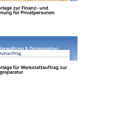
rlage zur Finanz- und
anung für Privatpersonen
Verwaltung & Organisation
rlage für Werkstattauftrag zur
greparatur