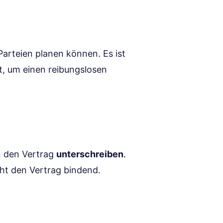
Parteien planen können. Es ist
st, um einen reibungslosen
n den Vertrag
unterschreiben
.
cht den Vertrag bindend.