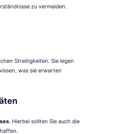
erständnisse zu vermeiden.
chen Streitigkeiten. Sie legen
wissen, was sie erwarten
äten
ises
. Hierbei sollten Sie auch die
haffen.