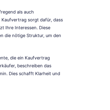
fregend als auch
r Kaufvertrag sorgt dafür, dass
zt Ihre Interessen. Diese
en die nötige Struktur, um den
ente, die ein Kaufvertrag
erkäufer, beschreiben das
n. Dies schafft Klarheit und