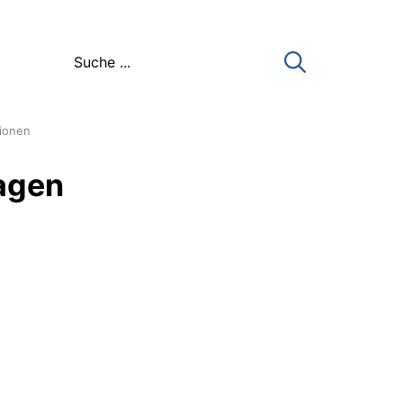
tionen
lagen