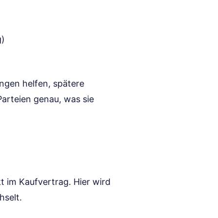
g)
ungen helfen, spätere
arteien genau, was sie
kt im Kaufvertrag. Hier wird
hselt.