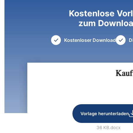
Kostenlose Vor
zum Downlo
Kostenloser Download
D
Vorlage herunterladen
36 KB
.docx