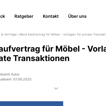
ick
Ratgeber
Kontakt
Über uns
 & Verträge
Word Kaufvertrag für Möbel - Vorlagen für private Transak
ufvertrag für Möbel - Vor
vate Transaktionen
ekannt Autor
ualisiert: 07.08.2025