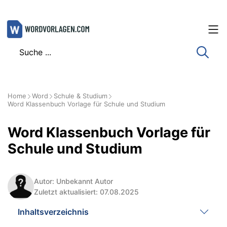
Zum
Inhalt
springen
Home
Word
Schule & Studium
Word Klassenbuch Vorlage für Schule und Studium
Word Klassenbuch Vorlage für
Schule und Studium
Autor: Unbekannt Autor
Zuletzt aktualisiert: 07.08.2025
Inhaltsverzeichnis