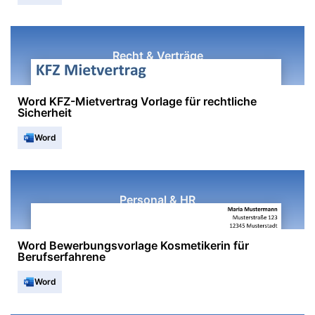
Recht & Verträge
Word KFZ-Mietvertrag Vorlage für rechtliche
Sicherheit
Word
Personal & HR
Word Bewerbungsvorlage Kosmetikerin für
Berufserfahrene
Word