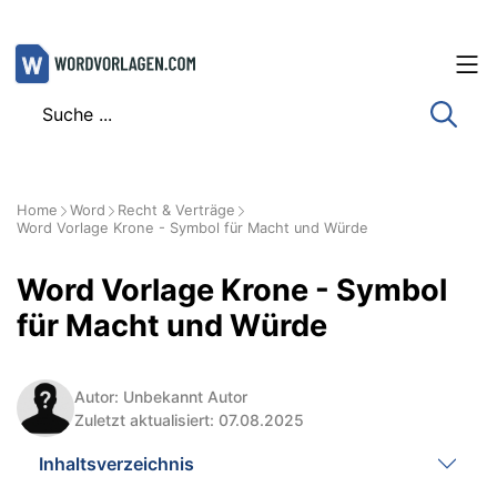
Zum
Inhalt
springen
Home
Word
Recht & Verträge
Word Vorlage Krone - Symbol für Macht und Würde
Word Vorlage Krone - Symbol
für Macht und Würde
Autor: Unbekannt Autor
Zuletzt aktualisiert: 07.08.2025
Inhaltsverzeichnis