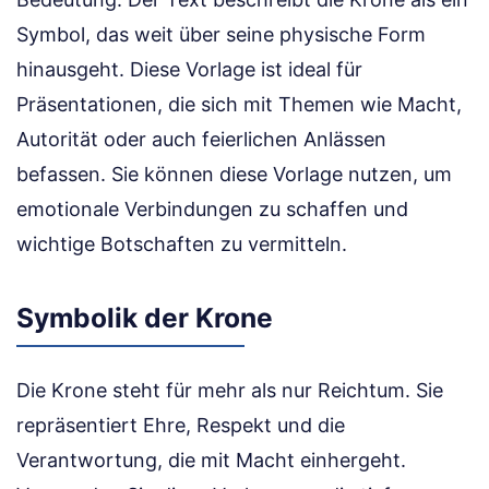
Symbol, das weit über seine physische Form
hinausgeht. Diese Vorlage ist ideal für
Präsentationen, die sich mit Themen wie Macht,
Autorität oder auch feierlichen Anlässen
befassen. Sie können diese Vorlage nutzen, um
emotionale Verbindungen zu schaffen und
wichtige Botschaften zu vermitteln.
Symbolik der Krone
Die Krone steht für mehr als nur Reichtum. Sie
repräsentiert Ehre, Respekt und die
Verantwortung, die mit Macht einhergeht.