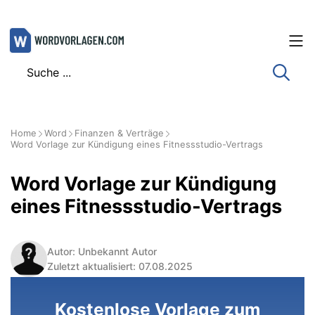
Zum
Inhalt
springen
Home
Word
Finanzen & Verträge
Word Vorlage zur Kündigung eines Fitnessstudio-Vertrags
Word Vorlage zur Kündigung
eines Fitnessstudio-Vertrags
Autor: Unbekannt Autor
Zuletzt aktualisiert: 07.08.2025
Kostenlose Vorlage zum