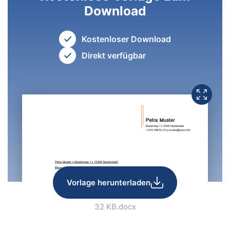
Download
Kostenloser Download
Direkt verfügbar
Vorlage herunterladen
32 KB
.docx