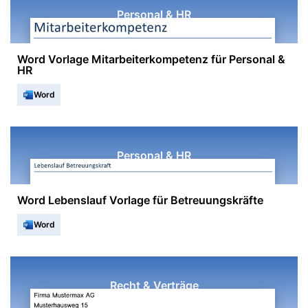
Personal & HR
Word Vorlage Mitarbeiterkompetenz für Personal &
HR
Word
Personal & HR
Word Lebenslauf Vorlage für Betreuungskräfte
Word
Recht & Verträge