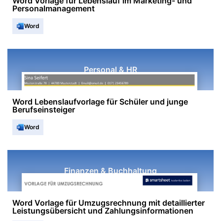
Word Vorlage für Lebenslauf im Marketing- und
Personalmanagement
Word
Personal & HR
Word Lebenslaufvorlage für Schüler und junge
Berufseinsteiger
Word
Finanzen & Buchhaltung
Word Vorlage für Umzugsrechnung mit detaillierter
Leistungsübersicht und Zahlungsinformationen