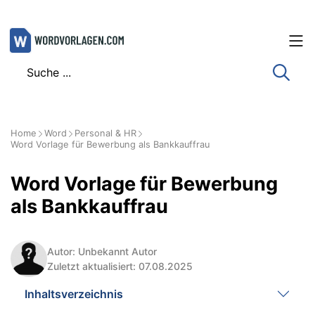
Zum
Inhalt
springen
Home
Word
Personal & HR
Word Vorlage für Bewerbung als Bankkauffrau
Word Vorlage für Bewerbung
als Bankkauffrau
Autor: Unbekannt Autor
Zuletzt aktualisiert: 07.08.2025
Inhaltsverzeichnis