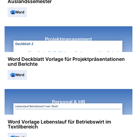
Auslandssemester
Word
Projektmanagement
Word Deckblatt Vorlage für Projektpräsentationen
und Berichte
Word
Personal & HR
Word Vorlage Lebenslauf für Betriebswirt im
Textilbereich