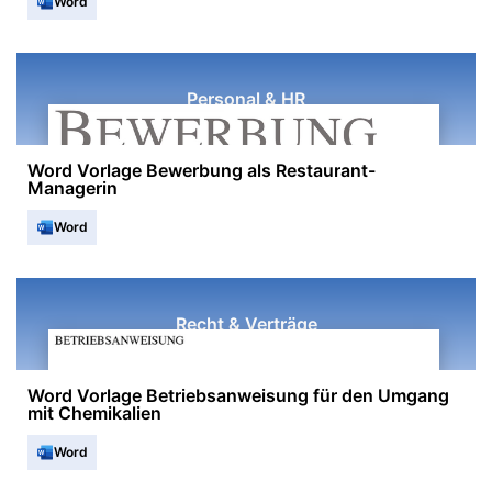
Word
Personal & HR
Word Vorlage Bewerbung als Restaurant-
Managerin
Word
Recht & Verträge
Word Vorlage Betriebsanweisung für den Umgang
mit Chemikalien
Word