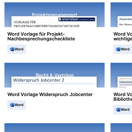
Projektmanagement
Word Vorlage für Projekt-
Word Vor
Nachbesprechungscheckliste
wichtig
Word
Word
Recht & Verträge
Word Vorlage Widerspruch Jobcenter
Word Vo
Bibliot
Word
Word