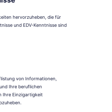
nisse
keiten hervorzuheben, die für
ntnisse und EDV-Kenntnisse sind
flistung von Informationen,
und Ihre beruflichen
 Ihre Einzigartigkeit
abzuheben.