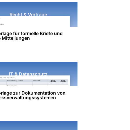
Recht & Verträge
lage für formelle Briefe und
e Mitteilungen
IT & Datenschutz
rlage zur Dokumentation von
heksverwaltungssystemen