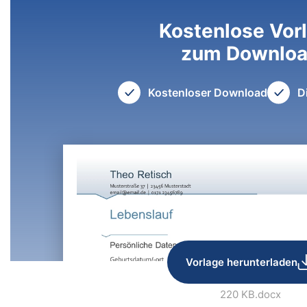
Kostenlose Vor
zum Downlo
Kostenloser Download
D
Vorlage herunterladen
220 KB
.docx