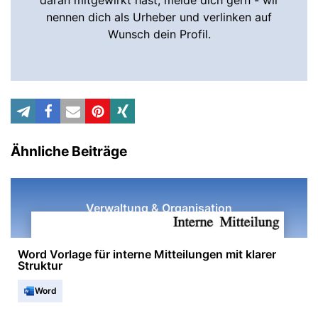
daran mitgewirkt hast, melde dich gern - wir
nennen dich als Urheber und verlinken auf
Wunsch dein Profil.
Ähnliche Beiträge
Verwaltung & Organisation
Word Vorlage für interne Mitteilungen mit klarer
Struktur
Word