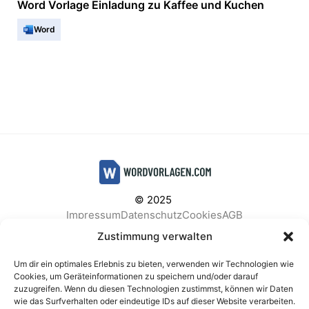
Word Vorlage Einladung zu Kaffee und Kuchen
Word
© 2025
Impressum
Datenschutz
Cookies
AGB
Facebook
Instagram
Pinterest
Zustimmung verwalten
Um dir ein optimales Erlebnis zu bieten, verwenden wir Technologien wie
Cookies, um Geräteinformationen zu speichern und/oder darauf
zuzugreifen. Wenn du diesen Technologien zustimmst, können wir Daten
BELIEBTE KATEGORIEN
wie das Surfverhalten oder eindeutige IDs auf dieser Website verarbeiten.