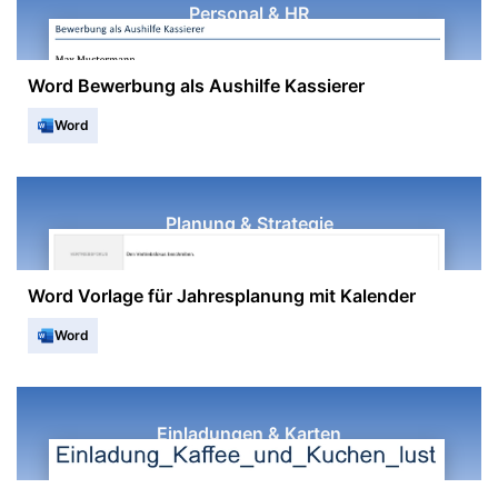
Personal & HR
Word Bewerbung als Aushilfe Kassierer
Word
Planung & Strategie
Word Vorlage für Jahresplanung mit Kalender
Word
Einladungen & Karten