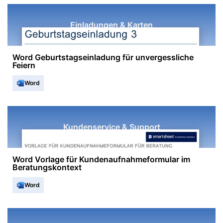
Einladungen & Karten
Word Geburtstagseinladung für unvergessliche
Feiern
Word
Kundenservice & Support
Word Vorlage für Kundenaufnahmeformular im
Beratungskontext
Word