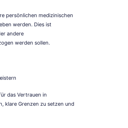
Ihre persönlichen medizinischen
eben werden. Dies ist
der andere
ezogen werden sollen.
eistern
für das Vertrauen in
en, klare Grenzen zu setzen und