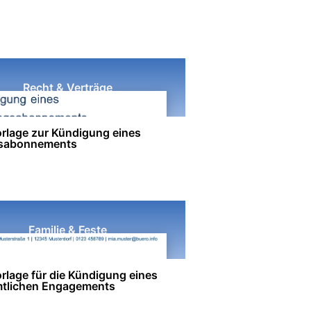
Recht & Verträge
rlage zur Kündigung eines
gsabonnements
Familie & Feste
rlage für die Kündigung eines
tlichen Engagements