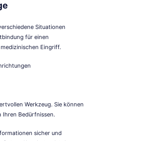
ge
 verschiedene Situationen
tbindung für einen
edizinischen Eingriff.
hrichtungen
 wertvollen Werkzeug. Sie können
 Ihren Bedürfnissen.
nformationen sicher und