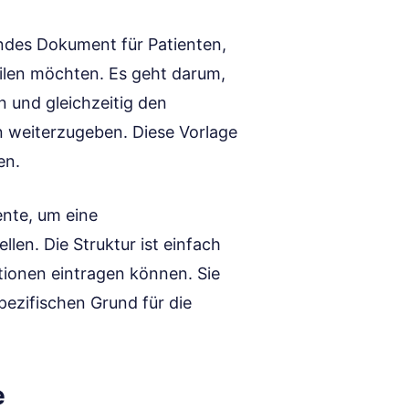
endes Dokument für Patienten,
eilen möchten. Es geht darum,
 und gleichzeitig den
 weiterzugeben. Diese Vorlage
en.
ente, um eine
len. Die Struktur ist einfach
ationen eintragen können. Sie
pezifischen Grund für die
e