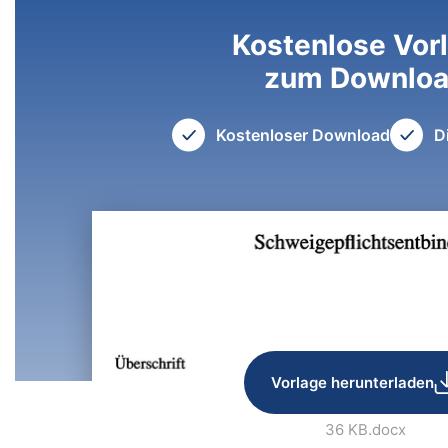
Kostenlose Vor
zum Downlo
Kostenloser Download
D
Vorlage herunterladen
36 KB
.docx