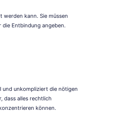
üllt werden kann. Sie müssen
ür die Entbindung angeben.
l und unkompliziert die nötigen
, dass alles rechtlich
t konzentrieren können.