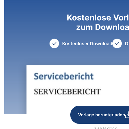
Kostenlose Vor
zum Downlo
Kostenloser Download
D
Vorlage herunterladen
36 KB
.docx