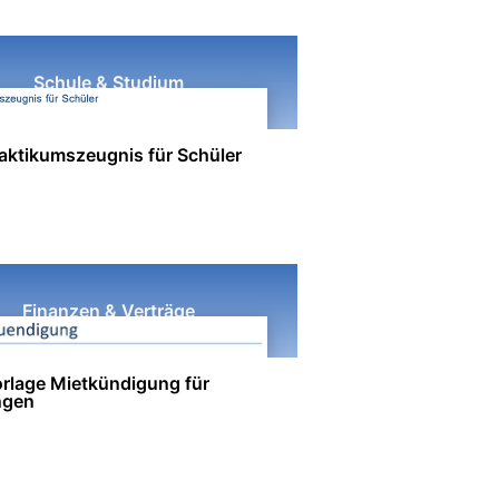
Schule & Studium
aktikumszeugnis für Schüler
Finanzen & Verträge
rlage Mietkündigung für
gen