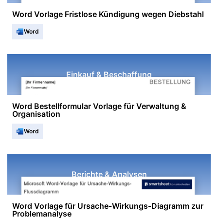
Word Vorlage Fristlose Kündigung wegen Diebstahl
Word
Einkauf & Beschaffung
Word Bestellformular Vorlage für Verwaltung &
Organisation
Word
Berichte & Analysen
Word Vorlage für Ursache-Wirkungs-Diagramm zur
Problemanalyse