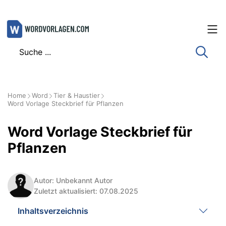
Zum
Inhalt
springen
Home
Word
Tier & Haustier
Word Vorlage Steckbrief für Pflanzen
Word Vorlage Steckbrief für
Pflanzen
Autor: Unbekannt Autor
Zuletzt aktualisiert: 07.08.2025
Inhaltsverzeichnis