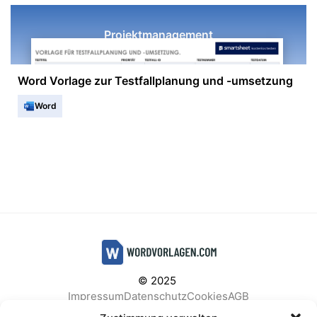
Projektmanagement
Word Vorlage zur Testfallplanung und -umsetzung
Word
© 2025
Impressum
Datenschutz
Cookies
AGB
Facebook
Instagram
Pinterest