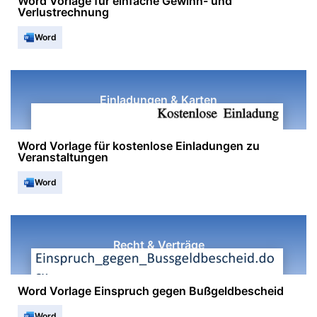
Word Vorlage für einfache Gewinn- und
Verlustrechnung
Word
Einladungen & Karten
Word Vorlage für kostenlose Einladungen zu
Veranstaltungen
Word
Recht & Verträge
Word Vorlage Einspruch gegen Bußgeldbescheid
Word