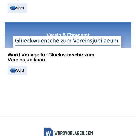
Word
Verein & Ehrenamt
Word Vorlage für Glückwünsche zum
Vereinsjubiläum
Word