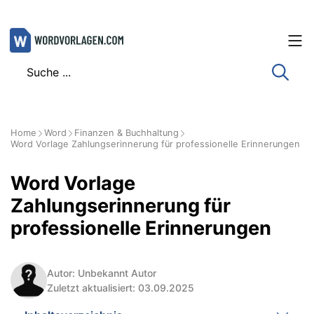
Zum
Inhalt
springen
Home
Word
Finanzen & Buchhaltung
Word Vorlage Zahlungserinnerung für professionelle Erinnerungen
Word Vorlage
Zahlungserinnerung für
professionelle Erinnerungen
Autor: Unbekannt Autor
Zuletzt aktualisiert: 03.09.2025