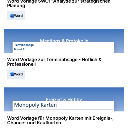
Word Vorlage SWOT-Analyse zur strategischen
Planung
Word
Meetings & Protokolle
Word Vorlage zur Terminabsage - Höflich &
Professionell
Word
Freizeit & Hobby
Word Vorlage für Monopoly Karten mit Ereignis-,
Chance- und Kaufkarten