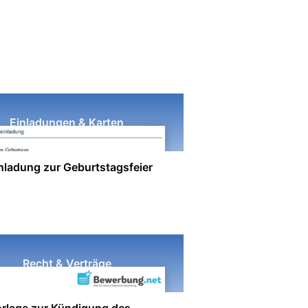
Einladungen & Karten
nladung zur Geburtstagsfeier
Recht & Verträge