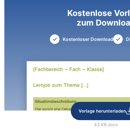
Kostenlose Vor
zum Downlo
Kostenloser Download
D
Vorlage herunterladen
43 KB
.docx