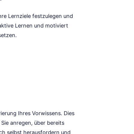
Ihre Lernziele festzulegen und
aktive Lernen und motiviert
setzen.
ivierung Ihres Vorwissens. Dies
Sie anregen, über bereits
ich selbst herausfordern und