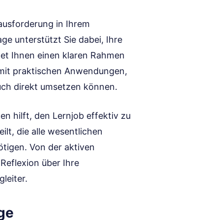
rausforderung in Ihrem
ge unterstützt Sie dabei, Ihre
tet Ihnen einen klaren Rahmen
e mit praktischen Anwendungen,
auch direkt umsetzen können.
n hilft, den Lernjob effektiv zu
ilt, die alle wesentlichen
tigen. Von der aktiven
Reflexion über Ihre
leiter.
age