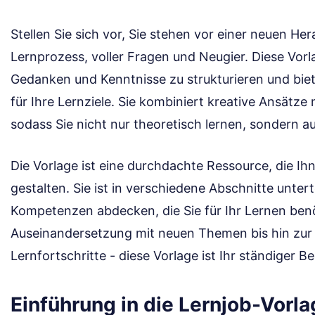
Stellen Sie sich vor, Sie stehen vor einer neuen He
Lernprozess, voller Fragen und Neugier. Diese Vorla
Gedanken und Kenntnisse zu strukturieren und bie
für Ihre Lernziele. Sie kombiniert kreative Ansätz
sodass Sie nicht nur theoretisch lernen, sondern 
Die Vorlage ist eine durchdachte Ressource, die Ihne
gestalten. Sie ist in verschiedene Abschnitte unterte
Kompetenzen abdecken, die Sie für Ihr Lernen benö
Auseinandersetzung mit neuen Themen bis hin zur 
Lernfortschritte - diese Vorlage ist Ihr ständiger Beg
Einführung in die Lernjob-Vorl