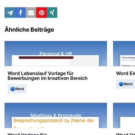
Ähnliche Beiträge
Personal & HR
Word Lebenslauf Vorlage für
Word Ei
Bewerbungen im kreativen Bereich
Word
Word
Meetings & Protokolle