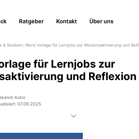
ick
Ratgeber
Kontakt
Über uns
e & Studium
Word Vorlage für Lernjobs zur Wissensaktivierung und Refl
rlage für Lernjobs zur
aktivierung und Reflexion
ekannt Autor
ualisiert: 07.08.2025