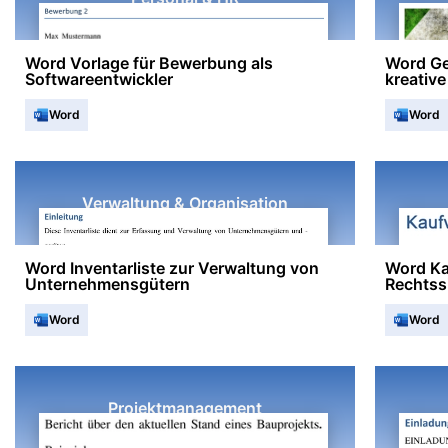
Word Vorlage für Bewerbung als
Word Ge
Softwareentwickler
kreativ
Word
Word
Verwaltung & Organisation
Word Inventarliste zur Verwaltung von
Word Kau
Unternehmensgütern
Rechtss
Word
Word
Projektmanagement