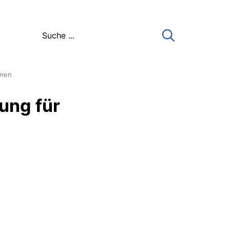
hmen
ung für