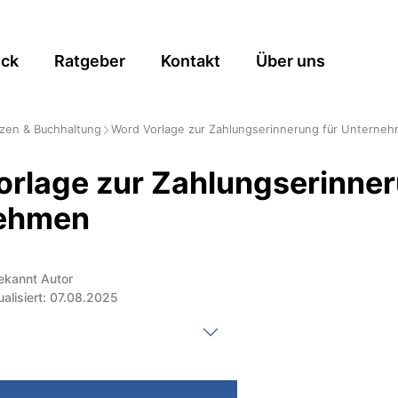
ick
Ratgeber
Kontakt
Über uns
zen & Buchhaltung
Word Vorlage zur Zahlungserinnerung für Unterne
rlage zur Zahlungserinner
ehmen
ekannt Autor
ualisiert: 07.08.2025