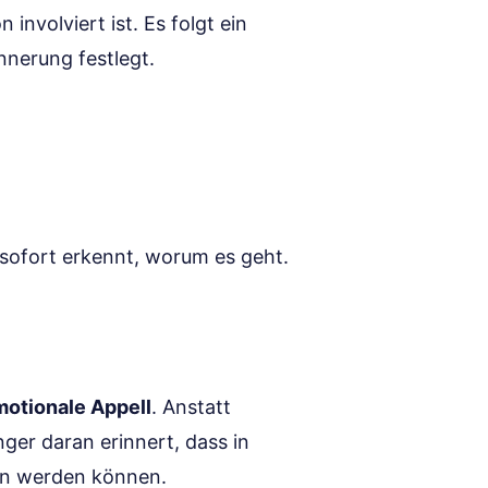
involviert ist. Es folgt ein
nnerung festlegt.
 sofort erkennt, worum es geht.
otionale Appell
. Anstatt
nger daran erinnert, dass in
en werden können.