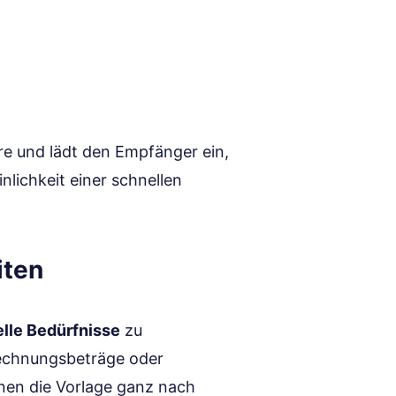
re und lädt den Empfänger ein,
nlichkeit einer schnellen
iten
elle Bedürfnisse
zu
Rechnungsbeträge oder
nen die Vorlage ganz nach