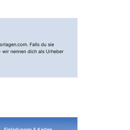
rlagen.com. Falls du sie
- wir nennen dich als Urheber
Einladungen & Karten