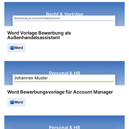
Recht & Verträge
Word Vorlage Bewerbung als
Außenhandelsassistent
Word
Personal & HR
Word Bewerbungsvorlage für Account Manager
Word
Personal & HR