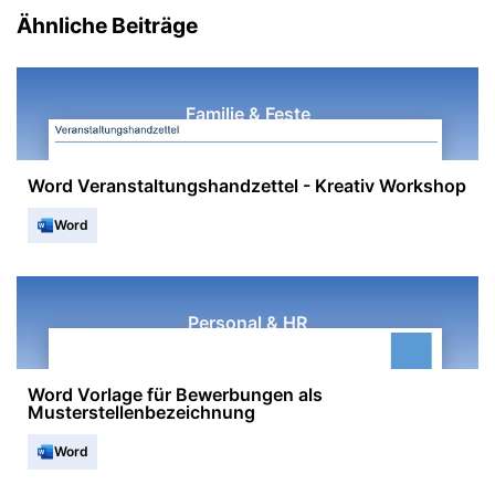
Ähnliche Beiträge
Familie & Feste
Word Veranstaltungshandzettel - Kreativ Workshop
Word
Personal & HR
Word Vorlage für Bewerbungen als
Musterstellenbezeichnung
Word