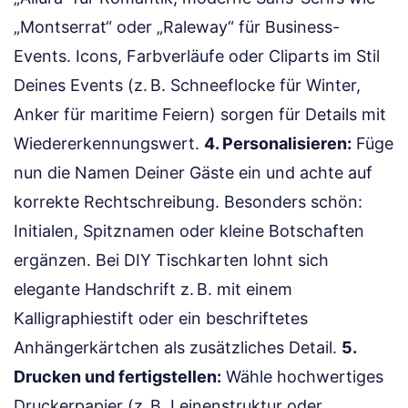
„Montserrat“ oder „Raleway“ für Business-
Events. Icons, Farbverläufe oder Cliparts im Stil
Deines Events (z. B. Schneeflocke für Winter,
Anker für maritime Feiern) sorgen für Details mit
Wiedererkennungswert.
4. Personalisieren:
Füge
nun die Namen Deiner Gäste ein und achte auf
korrekte Rechtschreibung. Besonders schön:
Initialen, Spitznamen oder kleine Botschaften
ergänzen. Bei DIY Tischkarten lohnt sich
elegante Handschrift z. B. mit einem
Kalligraphiestift oder ein beschriftetes
Anhängerkärtchen als zusätzliches Detail.
5.
Drucken und fertigstellen:
Wähle hochwertiges
Druckerpapier (z. B. Leinenstruktur oder