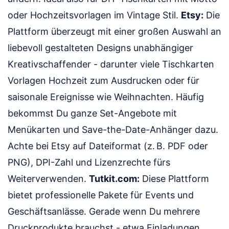
oder Hochzeitsvorlagen im Vintage Stil.
Etsy:
Die
Plattform überzeugt mit einer großen Auswahl an
liebevoll gestalteten Designs unabhängiger
Kreativschaffender - darunter viele Tischkarten
Vorlagen Hochzeit zum Ausdrucken oder für
saisonale Ereignisse wie Weihnachten. Häufig
bekommst Du ganze Set-Angebote mit
Menükarten und Save-the-Date-Anhänger dazu.
Achte bei Etsy auf Dateiformat (z. B. PDF oder
PNG), DPI-Zahl und Lizenzrechte fürs
Weiterverwenden.
Tutkit.com:
Diese Plattform
bietet professionelle Pakete für Events und
Geschäftsanlässe. Gerade wenn Du mehrere
Druckprodukte brauchst - etwa Einladungen,