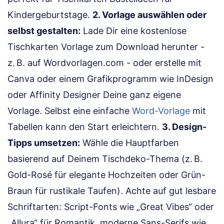
Kindergeburtstage.
2. Vorlage auswählen oder
selbst gestalten:
Lade Dir eine kostenlose
Tischkarten Vorlage zum Download herunter -
z. B. auf Wordvorlagen.com - oder erstelle mit
Canva oder einem Grafikprogramm wie InDesign
oder Affinity Designer Deine ganz eigene
Vorlage. Selbst eine einfache
Word-Vorlage
mit
Tabellen kann den Start erleichtern.
3. Design-
Tipps umsetzen:
Wähle die Hauptfarben
basierend auf Deinem Tischdeko-Thema (z. B.
Gold-Rosé für elegante Hochzeiten oder Grün-
Braun für rustikale Taufen). Achte auf gut lesbare
Schriftarten: Script-Fonts wie „Great Vibes“ oder
„Allura“ für Romantik, moderne Sans-Serifs wie