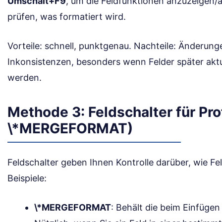
Umschalt+F9
, um die Feldfunktionen anzuzeigen
prüfen, was formatiert wird.
Vorteile: schnell, punktgenau. Nachteile: Änderunge
Inkonsistenzen, besonders wenn Felder später aktu
werden.
Methode 3: Feldschalter für Pro
\*MERGEFORMAT)
Feldschalter geben Ihnen Kontrolle darüber, wie Fe
Beispiele:
\*MERGEFORMAT
: Behält die beim Einfüge