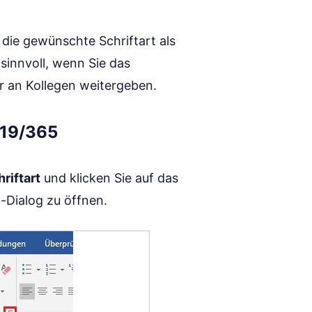
 die gewünschte Schriftart als
sinnvoll, wenn Sie das
r an Kollegen weitergeben.
019/365
riftart
und klicken Sie auf das
t-Dialog zu öffnen.