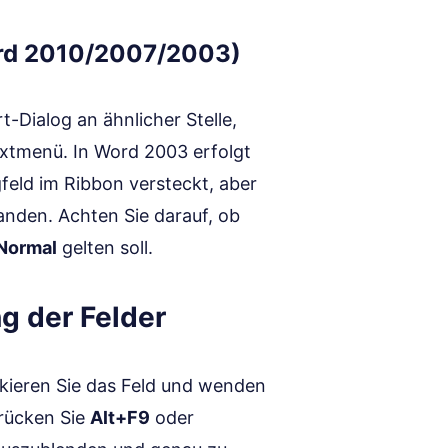
ord 2010/2007/2003)
t-Dialog an ähnlicher Stelle,
xtmenü. In Word 2003 erfolgt
gfeld im Ribbon versteckt, aber
anden. Achten Sie darauf, ob
Normal
gelten soll.
g der Felder
rkieren Sie das Feld und wenden
Drücken Sie
Alt+F9
oder