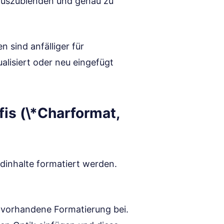
/auszublenden und genau zu
n sind anfälliger für
alisiert oder neu eingefügt
fis (\*Charformat,
ldinhalte formatiert werden.
n vorhandene Formatierung bei.