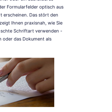
der Formularfelder optisch aus
rt erscheinen. Das stört den
 zeigt Ihnen praxisnah, wie Sie
schte Schriftart verwenden -
n oder das Dokument als