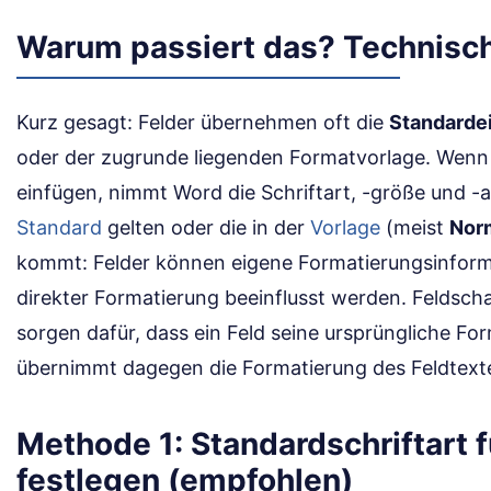
Warum passiert das? Technisch
Kurz gesagt: Felder übernehmen oft die
Standarde
oder der zugrunde liegenden Formatvorlage. Wenn 
einfügen, nimmt Word die Schriftart, -größe und -at
Standard
gelten oder die in der
Vorlage
(meist
Nor
kommt: Felder können eigene Formatierungsinform
direkter Formatierung beeinflusst werden. Feldsch
sorgen dafür, dass ein Feld seine ursprüngliche Fo
übernimmt dagegen die Formatierung des Feldtext
Methode 1: Standardschriftart 
festlegen (empfohlen)