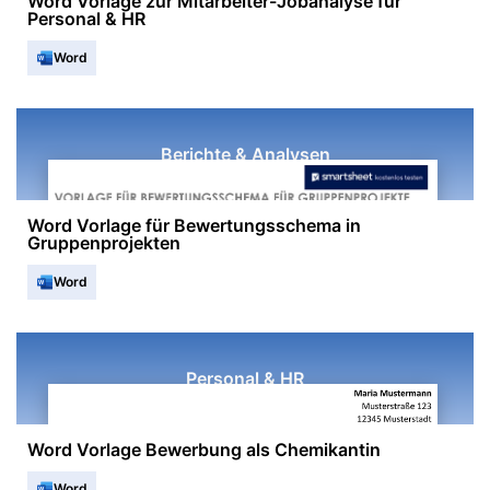
Word Vorlage zur Mitarbeiter-Jobanalyse für
Personal & HR
Word
Berichte & Analysen
Word Vorlage für Bewertungsschema in
Gruppenprojekten
Word
Personal & HR
Word Vorlage Bewerbung als Chemikantin
Word