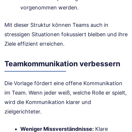
vorgenommen werden.
Mit dieser Struktur können Teams auch in
stressigen Situationen fokussiert bleiben und ihre
Ziele effizient erreichen.
Teamkommunikation verbessern
Die Vorlage fördert eine offene Kommunikation
im Team. Wenn jeder weiß, welche Rolle er spielt,
wird die Kommunikation klarer und
zielgerichteter.
Weniger Missverständnisse:
Klare