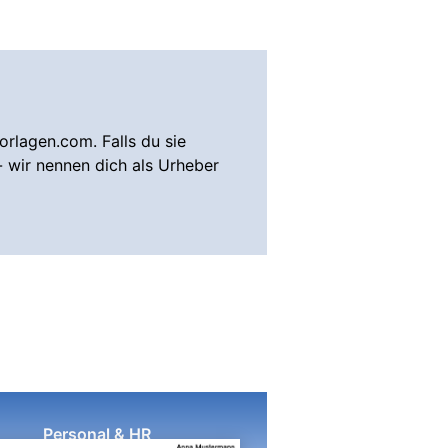
rlagen.com. Falls du sie
- wir nennen dich als Urheber
Personal & HR