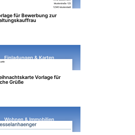
rlage für Bewerbung zur
altungskauffrau
Einladungen & Karten
ihnachtskarte Vorlage für
iche Grüße
Wohnen & Immobilien