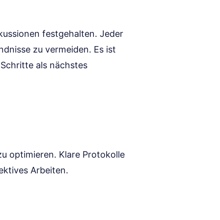
kussionen festgehalten. Jeder
ändnisse zu vermeiden. Es ist
Schritte als nächstes
u optimieren. Klare Protokolle
ektives Arbeiten.