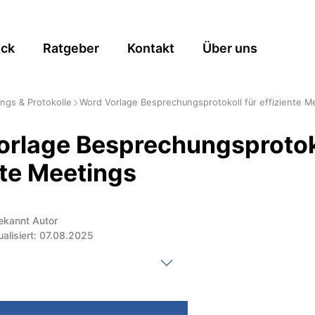
ick
Ratgeber
Kontakt
Über uns
ngs & Protokolle
Word Vorlage Besprechungsprotokoll für effiziente M
rlage Besprechungsprotoko
nte Meetings
ekannt Autor
ualisiert: 07.08.2025