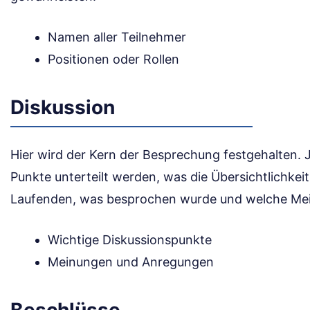
Namen aller Teilnehmer
Positionen oder Rollen
Diskussion
Hier wird der Kern der Besprechung festgehalten. 
Punkte unterteilt werden, was die Übersichtlichkeit
Laufenden, was besprochen wurde und welche Mei
Wichtige Diskussionspunkte
Meinungen und Anregungen