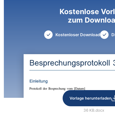
Kostenlose Vor
zum Downlo
Kostenloser Download
D
Vorlage herunterladen
36 KB
.docx