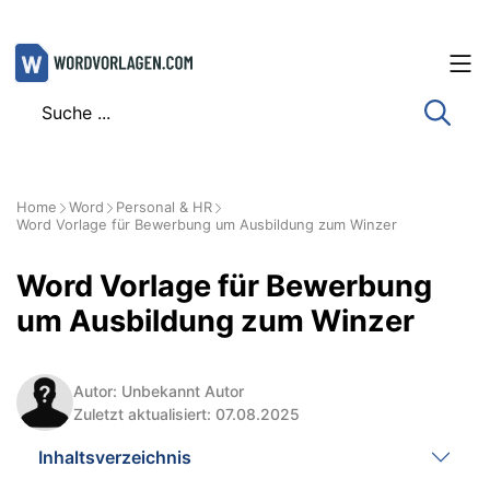
Zum
Inhalt
springen
Home
Word
Personal & HR
Word Vorlage für Bewerbung um Ausbildung zum Winzer
Word Vorlage für Bewerbung
um Ausbildung zum Winzer
Autor: Unbekannt Autor
Zuletzt aktualisiert: 07.08.2025
Inhaltsverzeichnis