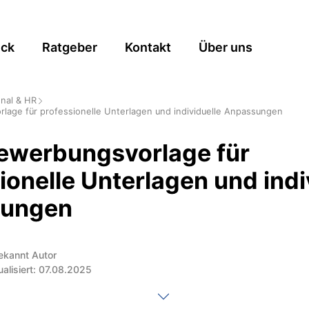
ick
Ratgeber
Kontakt
Über uns
nal & HR
age für professionelle Unterlagen und individuelle Anpassungen
ewerbungsvorlage für
ionelle Unterlagen und indi
ungen
ekannt Autor
ualisiert: 07.08.2025