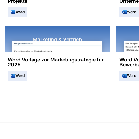
Projekte
Untern
Word
Word
Marketing & Vertrieb
Word Vorlage zur Marketingstrategie für
Word Vo
2025
Bewerb
Word
Word