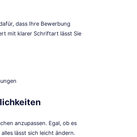
 dafür, dass Ihre Bewerbung
t mit klarer Schriftart lässt Sie
ssungen
ichkeiten
schen anzupassen. Egal, ob es
lles lässt sich leicht ändern.