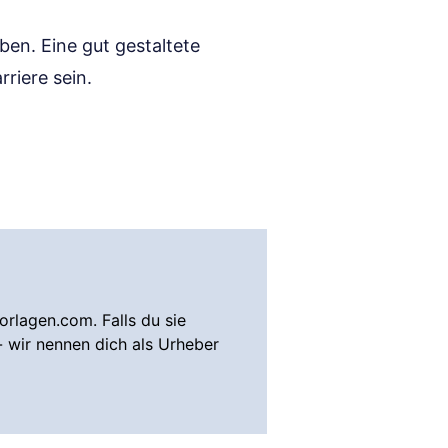
en. Eine gut gestaltete
riere sein.
rlagen.com. Falls du sie
- wir nennen dich als Urheber