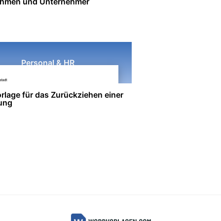
ehmen und Unternehmer
Personal & HR
rlage für das Zurückziehen einer
ung