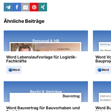
Ähnliche Beiträge
Personal & HR
Word Lebenslaufvorlage für Logistik-
Word Vo
Fachkräfte
Bauproje
Word
Word
Recht & Verträge
Word Bauvertrag für Bauvorhaben und
Word Bu