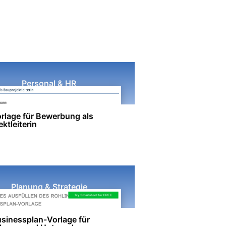
Personal & HR
rlage für Bewerbung als
ktleiterin
Planung & Strategie
sinessplan-Vorlage für