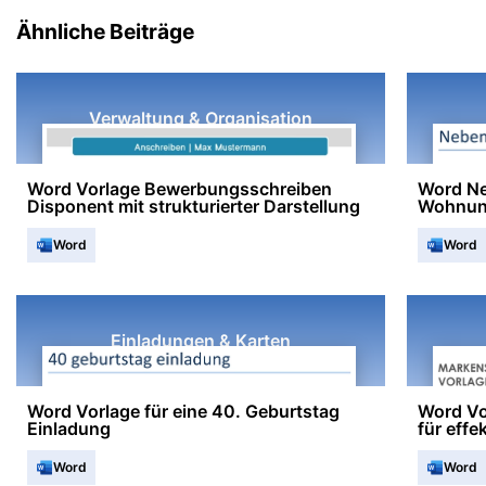
Ähnliche Beiträge
Verwaltung & Organisation
Word Vorlage Bewerbungsschreiben
Word Ne
Disponent mit strukturierter Darstellung
Wohnu
Word
Word
Einladungen & Karten
Word Vorlage für eine 40. Geburtstag
Word Vo
Einladung
für eff
Word
Word