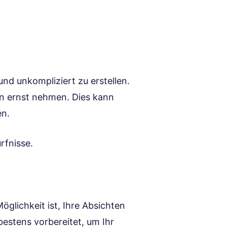
und unkompliziert zu erstellen.
egen ernst nehmen. Dies kann
en.
rfnisse.
glichkeit ist, Ihre Absichten
bestens vorbereitet, um Ihr