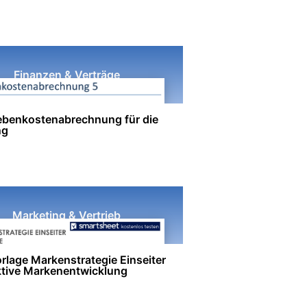
Finanzen & Verträge
benkostenabrechnung für die
ng
Marketing & Vertrieb
rlage Markenstrategie Einseiter
ektive Markenentwicklung