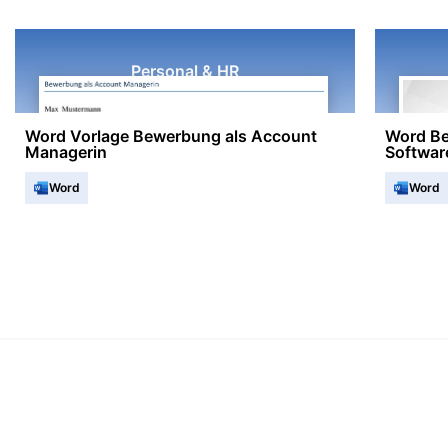
Personal & HR
Word Vorlage Bewerbung als Account
Word Be
Managerin
Softwar
Word
Word