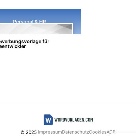
Personal & HR
werbungsvorlage für
eentwickler
Impressum
Datenschutz
Cookies
AGB
© 2025