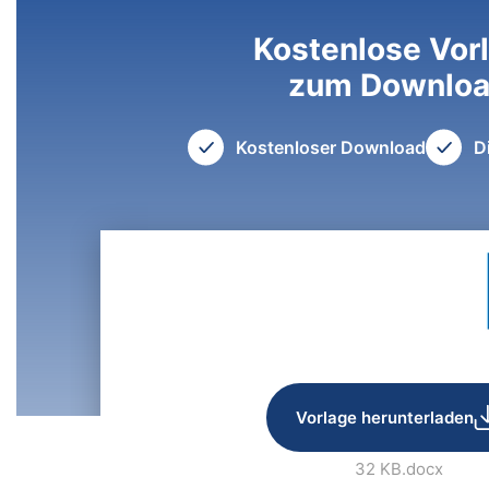
Kostenlose Vor
zum Downlo
Kostenloser Download
D
Vorlage herunterladen
32 KB
.docx