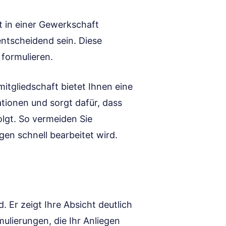
ft in einer Gewerkschaft
entscheidend sein. Diese
 formulieren.
itgliedschaft bietet Ihnen eine
ationen und sorgt dafür, dass
olgt. So vermeiden Sie
gen schnell bearbeitet wird.
 Er zeigt Ihre Absicht deutlich
mulierungen, die Ihr Anliegen