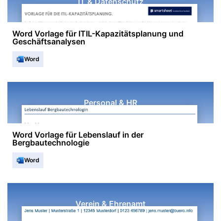
IT & Datenschutz
Word Vorlage für ITIL-Kapazitätsplanung und
Geschäftsanalysen
Word
Personal & HR
Word Vorlage für Lebenslauf in der
Bergbautechnologie
Word
Verein & Ehrenamt