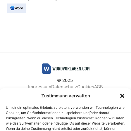
Word
© 2025
Impressum
Datenschutz
Cookies
AGB
Facebook
Instagram
Pinterest
Zustimmung verwalten
Um dir ein optimales Erlebnis zu bieten, verwenden wir Technologien wie
Cookies, um Geräteinformationen zu speichern und/oder darauf
zuzugreifen. Wenn du diesen Technologien zustimmst, können wir Daten
BELIEBTE KATEGORIEN
wie das Surfverhalten oder eindeutige IDs auf dieser Website verarbeiten.
Wenn du deine Zustimmung nicht erteilst oder zurückziehst, können