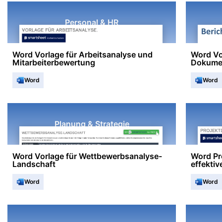
Personal & HR
Word Vorlage für Arbeitsanalyse und
Word Vor
Mitarbeiterbewertung
Dokumen
Word
Word
Planung & Strategie
Word Vorlage für Wettbewerbsanalyse-
Word Pr
Landschaft
effekti
Word
Word