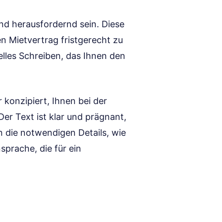
d herausfordernd sein. Diese
en Mietvertrag fristgerecht zu
elles Schreiben, das Ihnen den
 konzipiert, Ihnen bei der
Der Text ist klar und prägnant,
n die notwendigen Details, wie
sprache, die für ein