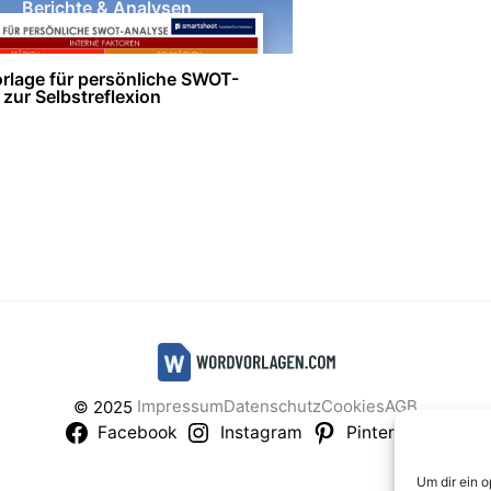
Berichte & Analysen
rlage für persönliche SWOT-
zur Selbstreflexion
Impressum
Datenschutz
Cookies
AGB
© 2025
Facebook
Instagram
Pinterest
Um dir ein 