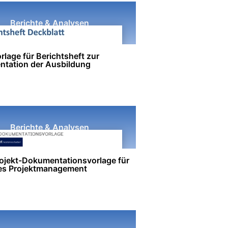
Berichte & Analysen
lage für Berichtsheft zur
tation der Ausbildung
Berichte & Analysen
ojekt-Dokumentationsvorlage für
ves Projektmanagement