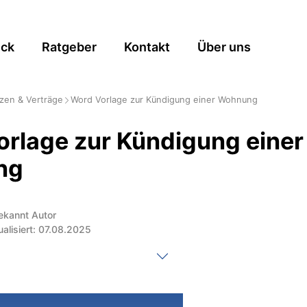
ick
Ratgeber
Kontakt
Über uns
zen & Verträge
Word Vorlage zur Kündigung einer Wohnung
rlage zur Kündigung einer
ng
ekannt Autor
ualisiert: 07.08.2025