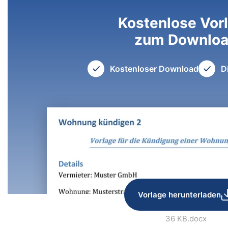
Kostenlose Vor
zum Downlo
Kostenloser Download
D
Vorlage herunterladen
36 KB
.docx