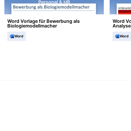
Personal & HR
Word Vorlage für Bewerbung als
Word Vo
Biologiemodellmacher
Analyse 
Word
Word