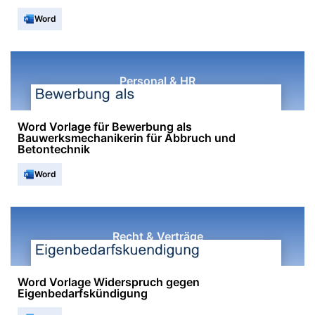
Word
Personal & HR
Word Vorlage für Bewerbung als
Bauwerksmechanikerin für Abbruch und
Betontechnik
Word
Recht & Verträge
Word Vorlage Widerspruch gegen
Eigenbedarfskündigung