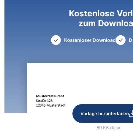
Kostenlose Vor
zum Downlo
Kostenloser Download
D
Vorlage herunterladen
89 KB
.docx