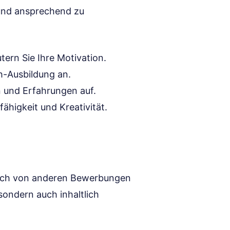
h und ansprechend zu
utern Sie Ihre Motivation.
h-Ausbildung an.
n und Erfahrungen auf.
ähigkeit und Kreativität.
n, sich von anderen Bewerbungen
sondern auch inhaltlich