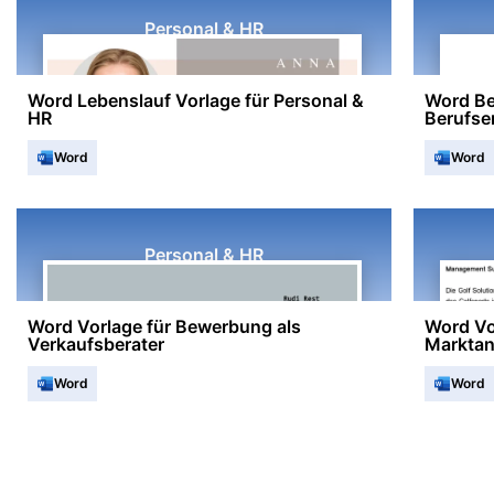
Personal & HR
Word Lebenslauf Vorlage für Personal &
Word B
HR
Berufse
Word
Word
Personal & HR
Word Vorlage für Bewerbung als
Word Vo
Verkaufsberater
Marktan
Word
Word