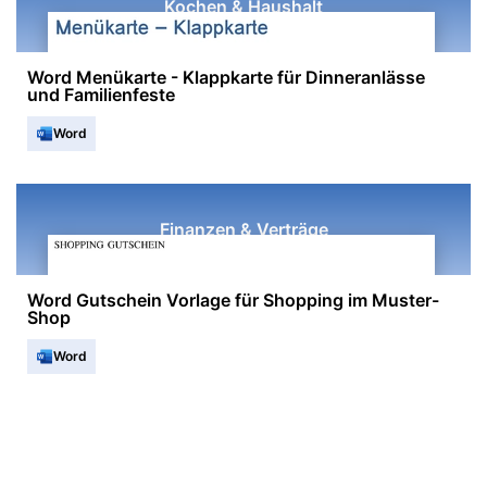
Kochen & Haushalt
Word Menükarte - Klappkarte für Dinneranlässe
und Familienfeste
Word
Finanzen & Verträge
Word Gutschein Vorlage für Shopping im Muster-
Shop
Word