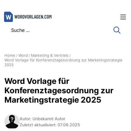
Zum
Inhalt
springen
Home
Word
Marketing & Vertrieb
Word Vorlage für Konferenztagesordnung zur Marketingstrategie
2025
Word Vorlage für
Konferenztagesordnung zur
Marketingstrategie 2025
Autor: Unbekannt Autor
Zuletzt aktualisiert: 07.08.2025