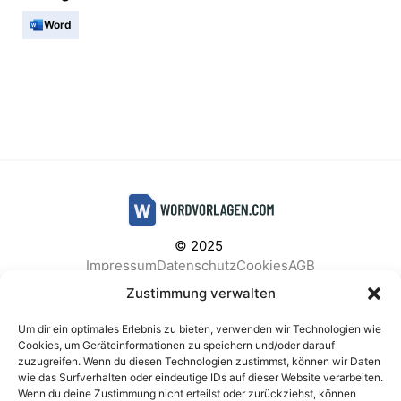
Word
© 2025
Impressum
Datenschutz
Cookies
AGB
Facebook
Instagram
Pinterest
Zustimmung verwalten
Um dir ein optimales Erlebnis zu bieten, verwenden wir Technologien wie
Cookies, um Geräteinformationen zu speichern und/oder darauf
zuzugreifen. Wenn du diesen Technologien zustimmst, können wir Daten
BELIEBTE KATEGORIEN
wie das Surfverhalten oder eindeutige IDs auf dieser Website verarbeiten.
Wenn du deine Zustimmung nicht erteilst oder zurückziehst, können