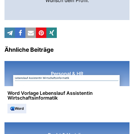
Wunsch dein Profil.
Ähnliche Beiträge
Personal & HR
Word Vorlage Lebenslauf Assistentin
Wirtschaftsinformatik
Word