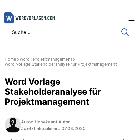
Zum
Inhalt
springen
Home
Word
Projektmanagement
Word Vorlage Stakeholderanalyse für Projektmanagement
Word Vorlage
Stakeholderanalyse für
Projektmanagement
Autor: Unbekannt Autor
Zuletzt aktualisiert: 07.08.2025