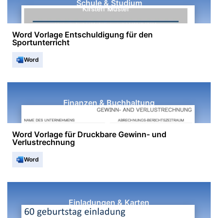
Schule & Studium
Word Vorlage Entschuldigung für den
Sportunterricht
Word
Finanzen & Buchhaltung
Word Vorlage für Druckbare Gewinn- und
Verlustrechnung
Word
Einladungen & Karten