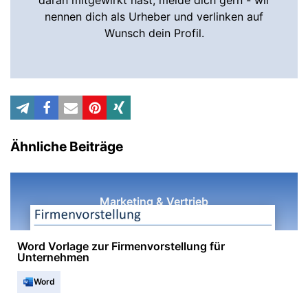
daran mitgewirkt hast, melde dich gern - wir
nennen dich als Urheber und verlinken auf
Wunsch dein Profil.
Ähnliche Beiträge
Marketing & Vertrieb
Word Vorlage zur Firmenvorstellung für
Unternehmen
Word