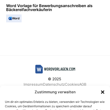
Word Vorlage für Bewerbungsanschreiben als
Bäckereifachverkäuferin
Word
© 2025
Impressum
Datenschutz
Cookies
AGB
Facebook
Instagram
Pinterest
Zustimmung verwalten
Um dir ein optimales Erlebnis zu bieten, verwenden wir Technologien wie
Cookies, um Geräteinformationen zu speichern und/oder darauf