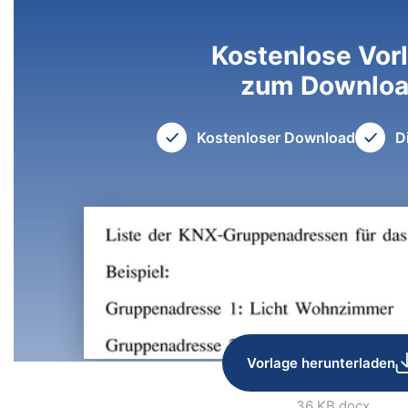
Kostenlose Vor
zum Downlo
Kostenloser Download
D
Vorlage herunterladen
36 KB
.docx