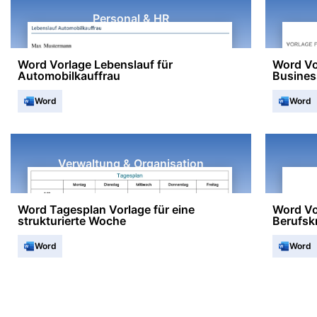
Personal & HR
Word Vorlage Lebenslauf für
Word Vor
Automobilkauffrau
Busines
Word
Word
Verwaltung & Organisation
Word Tagesplan Vorlage für eine
Word Vo
strukturierte Woche
Berufskr
Word
Word