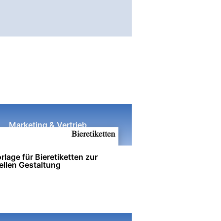
Marketing & Vertrieb
lage für Bieretiketten zur
ellen Gestaltung