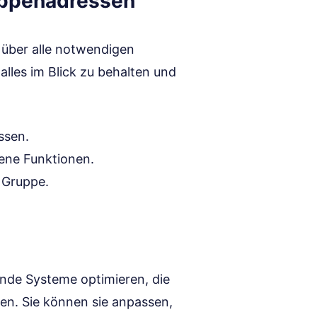
ruppenadressen
t über alle notwendigen
alles im Blick zu behalten und
ssen.
dene Funktionen.
 Gruppe.
ende Systeme optimieren, die
gen. Sie können sie anpassen,