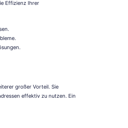
e Effizienz Ihrer
sen.
obleme.
ösungen.
iterer großer Vorteil. Sie
ressen effektiv zu nutzen. Ein