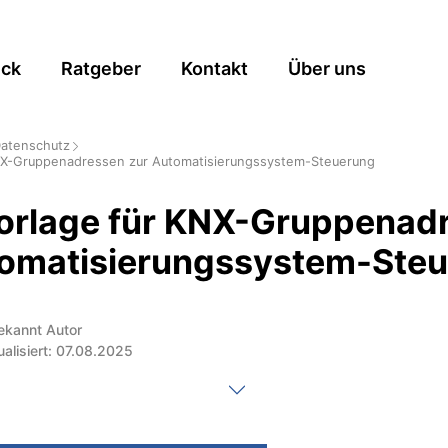
ick
Ratgeber
Kontakt
Über uns
Datenschutz
NX-Gruppenadressen zur Automatisierungssystem-Steuerung
orlage für KNX-Gruppenad
tomatisierungssystem-Ste
ekannt Autor
ualisiert: 07.08.2025