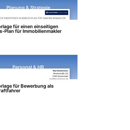
Planung & Strategie
lage für einen einseitigen
s-Plan für Immobilienmakler
Personal & HR
rlage für Bewerbung als
aftfahrer