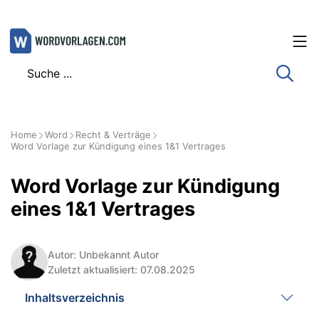
Zum
Inhalt
springen
Home
Word
Recht & Verträge
Word Vorlage zur Kündigung eines 1&1 Vertrages
Word Vorlage zur Kündigung
eines 1&1 Vertrages
Autor: Unbekannt Autor
Zuletzt aktualisiert: 07.08.2025
Inhaltsverzeichnis