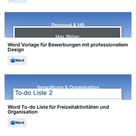
Personal & HR
Word Vorlage für Bewerbungen mit professionellem
Design
Word
Verwaltung & Organisation
Word To-do Liste für Freizeitaktivitäten und
Organisation
Word