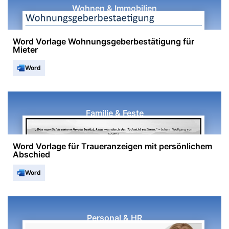
Wohnen & Immobilien
Word Vorlage Wohnungsgeberbestätigung für
Mieter
Word
Familie & Feste
Word Vorlage für Traueranzeigen mit persönlichem
Abschied
Word
Personal & HR