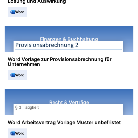
Lösung und Auswirkung
Word
Finanzen & Buchhaltung
Word Vorlage zur Provisionsabrechnung für
Unternehmen
Word
Recht & Verträge
Word Arbeitsvertrag Vorlage Muster unbefristet
Word