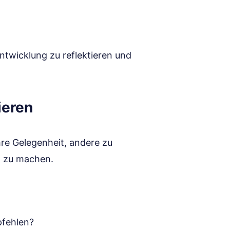
ntwicklung zu reflektieren und
ieren
Ihre Gelegenheit, andere zu
n zu machen.
pfehlen?