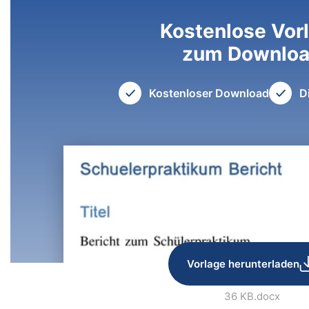
Kostenlose Vor
zum Downlo
Kostenloser Download
D
Vorlage herunterladen
36 KB
.docx