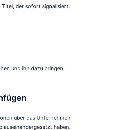
tel, der sofort signalisiert,
chen und ihn dazu bringen,
nfügen
ationen über das Unternehmen
ieb auseinandergesetzt haben.