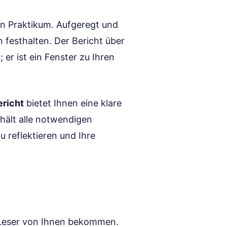
ten Praktikum. Aufgeregt und
 festhalten. Der Bericht über
 er ist ein Fenster zu Ihren
richt
bietet Ihnen eine klare
thält alle notwendigen
u reflektieren und Ihre
en Leser von Ihnen bekommen.