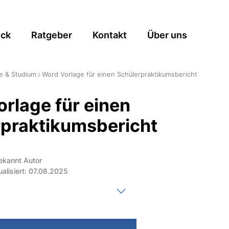
ick
Ratgeber
Kontakt
Über uns
e & Studium
Word Vorlage für einen Schülerpraktikumsbericht
rlage für einen
rpraktikumsbericht
ekannt Autor
ualisiert: 07.08.2025