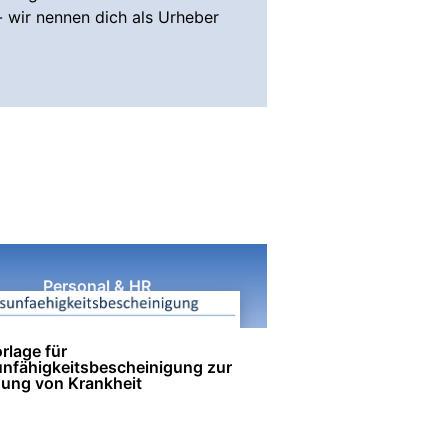
- wir nennen dich als Urheber
Personal & HR
rlage für
unfähigkeitsbescheinigung zur
gung von Krankheit