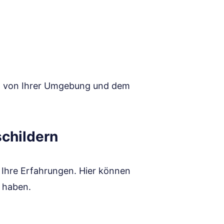
ild von Ihrer Umgebung und dem
schildern
r Ihre Erfahrungen. Hier können
t haben.