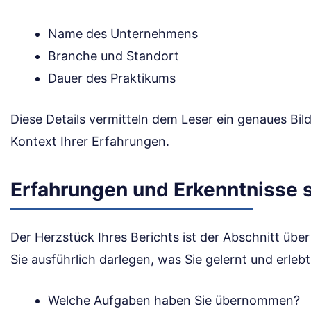
Name des Unternehmens
Branche und Standort
Dauer des Praktikums
Diese Details vermitteln dem Leser ein genaues B
Kontext Ihrer Erfahrungen.
Erfahrungen und Erkenntnisse 
Der Herzstück Ihres Berichts ist der Abschnitt übe
Sie ausführlich darlegen, was Sie gelernt und erleb
Welche Aufgaben haben Sie übernommen?