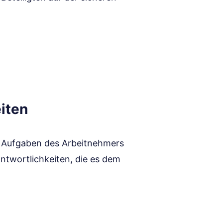
iten
ie Aufgaben des Arbeitnehmers
rantwortlichkeiten, die es dem