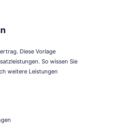
en
vertrag. Diese Vorlage
satzleistungen. So wissen Sie
uch weitere Leistungen
ungen