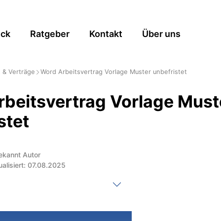
ick
Ratgeber
Kontakt
Über uns
 & Verträge
Word Arbeitsvertrag Vorlage Muster unbefristet
beitsvertrag Vorlage Must
stet
ekannt Autor
ualisiert: 07.08.2025