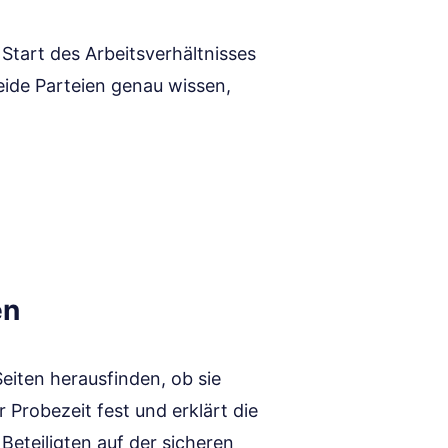
 Start des Arbeitsverhältnisses
beide Parteien genau wissen,
en
Seiten herausfinden, ob sie
 Probezeit fest und erklärt die
 Beteiligten auf der sicheren