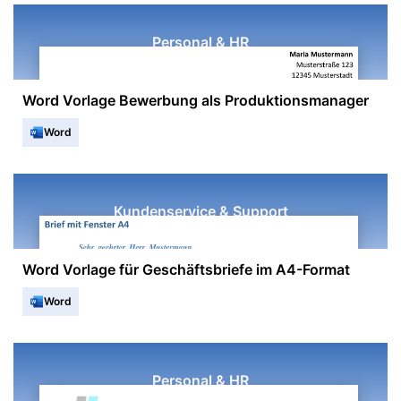
Personal & HR
Word Vorlage Bewerbung als Produktionsmanager
Word
Kundenservice & Support
Word Vorlage für Geschäftsbriefe im A4-Format
Word
Personal & HR