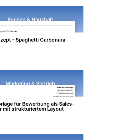
Kochen & Haushalt
zept - Spaghetti Carbonara
Marketing & Vertrieb
rlage für Bewerbung als Sales-
 mit strukturiertem Layout