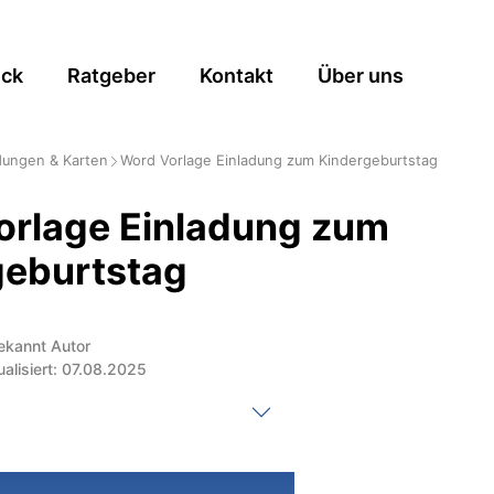
ick
Ratgeber
Kontakt
Über uns
dungen & Karten
Word Vorlage Einladung zum Kindergeburtstag
orlage Einladung zum
geburtstag
ekannt Autor
ualisiert: 07.08.2025