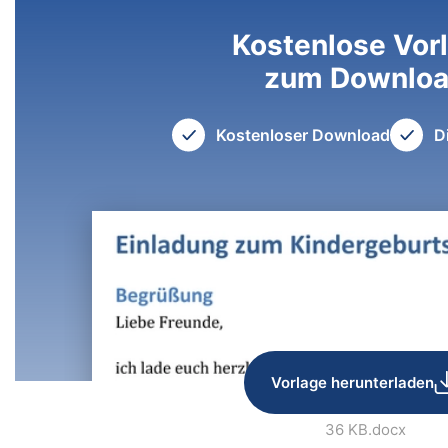
Kostenlose Vor
zum Downlo
Kostenloser Download
D
Vorlage herunterladen
36 KB
.docx