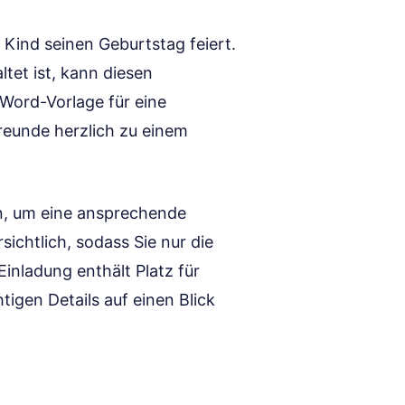
r Kind seinen Geburtstag feiert.
ltet ist, kann diesen
ord-Vorlage für eine
Freunde herzlich zu einem
gen, um eine ansprechende
rsichtlich, sodass Sie nur die
inladung enthält Platz für
tigen Details auf einen Blick