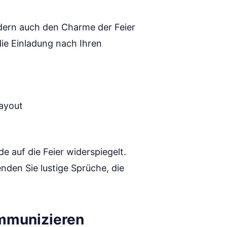
ondern auch den Charme der Feier
die Einladung nach Ihren
Layout
de auf die Feier widerspiegelt.
den Sie lustige Sprüche, die
ommunizieren