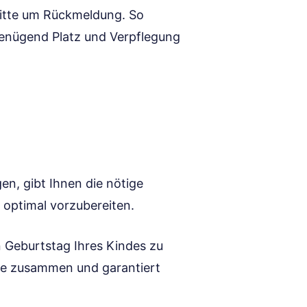
 Bitte um Rückmeldung. So
genügend Platz und Verpflegung
en, gibt Ihnen die nötige
t optimal vorzubereiten.
n Geburtstag Ihres Kindes zu
äste zusammen und garantiert