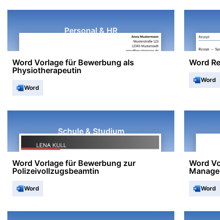
Personal & HR
Word Vorlage für Bewerbung als
Word Re
Physiotherapeutin
Word
Word
Schule & Studium
Word Vorlage für Bewerbung zur
Word Vo
Polizeivollzugsbeamtin
Manager
Word
Word