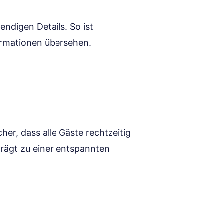
endigen Details. So ist
formationen übersehen.
cher, dass alle Gäste rechtzeitig
 trägt zu einer entspannten