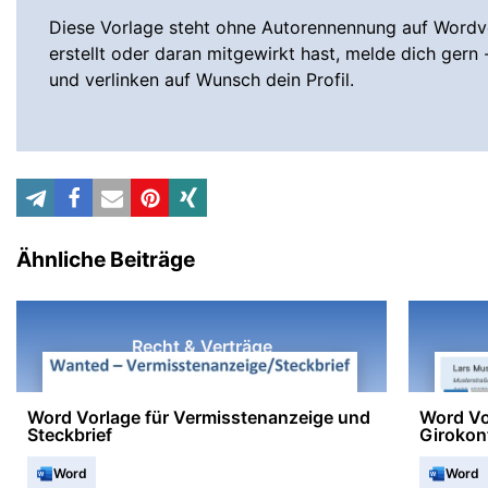
Diese Vorlage steht ohne Autorennennung auf Wordvo
erstellt oder daran mitgewirkt hast, melde dich gern 
und verlinken auf Wunsch dein Profil.
Ähnliche Beiträge
Recht & Verträge
Word Vorlage für Vermisstenanzeige und
Word Vo
Steckbrief
Girokon
Word
Word