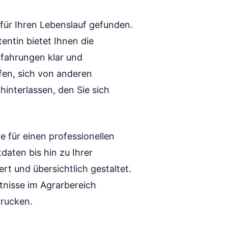
e für Ihren Lebenslauf gefunden.
entin bietet Ihnen die
Erfahrungen klar und
fen, sich von anderen
interlassen, den Sie sich
ie für einen professionellen
aten bis hin zu Ihrer
ert und übersichtlich gestaltet.
tnisse im Agrarbereich
drucken.