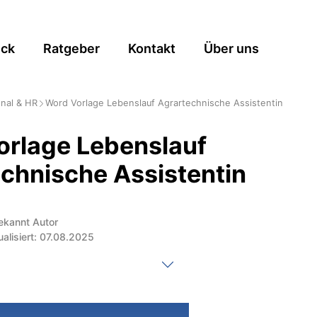
ick
Ratgeber
Kontakt
Über uns
nal & HR
Word Vorlage Lebenslauf Agrartechnische Assistentin
orlage Lebenslauf
chnische Assistentin
ekannt Autor
ualisiert: 07.08.2025