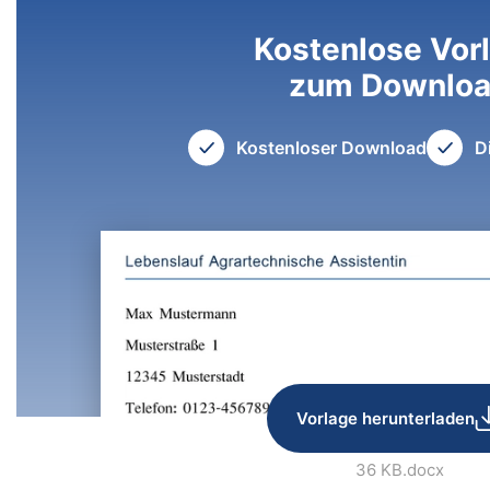
Kostenlose Vor
zum Downlo
Kostenloser Download
D
Vorlage herunterladen
36 KB
.docx