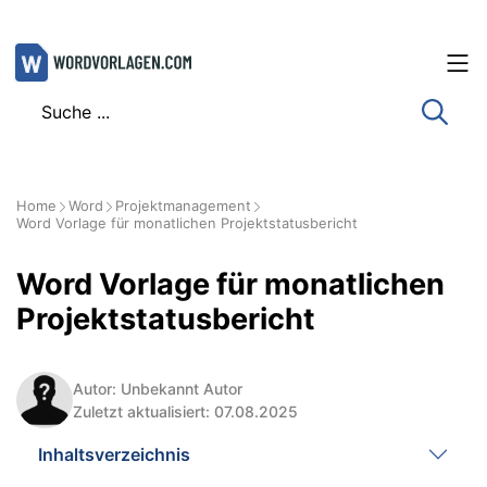
Zum
Inhalt
springen
Home
Word
Projektmanagement
Word Vorlage für monatlichen Projektstatusbericht
Word Vorlage für monatlichen
Projektstatusbericht
Autor: Unbekannt Autor
Zuletzt aktualisiert: 07.08.2025
Inhaltsverzeichnis