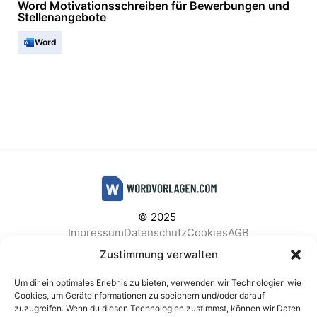
Word Motivationsschreiben für Bewerbungen und
Stellenangebote
Word
© 2025
Impressum
Datenschutz
Cookies
AGB
Facebook
Instagram
Pinterest
Zustimmung verwalten
Um dir ein optimales Erlebnis zu bieten, verwenden wir Technologien wie
Cookies, um Geräteinformationen zu speichern und/oder darauf
zuzugreifen. Wenn du diesen Technologien zustimmst, können wir Daten
BELIEBTE KATEGORIEN