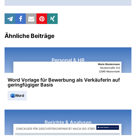
Ähnliche Beiträge
Personal & HR
Word Vorlage für Bewerbung als Verkäuferin auf
geringfügiger Basis
Word
Berichte & Analysen