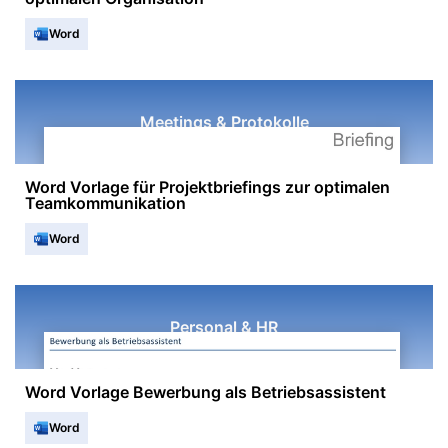
Word
Meetings & Protokolle
Word Vorlage für Projektbriefings zur optimalen
Teamkommunikation
Word
Personal & HR
Word Vorlage Bewerbung als Betriebsassistent
Word