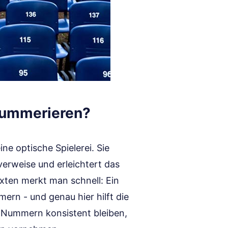
nummerieren?
ne optische Spielerei. Sie
verweise und erleichtert das
exten merkt man schnell: Ein
ern - und genau hier hilft die
 Nummern konsistent bleiben,