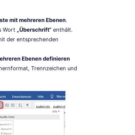
iste mit mehreren Ebenen
.
as Wort
„Überschrift“
enthält.
mit der entsprechenden
mehreren Ebenen definieren
ernformat, Trennzeichen und