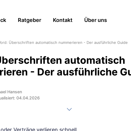
ick
Ratgeber
Kontakt
Über uns
ord: Überschriften automatisch nummerieren - Der ausführliche Guide
berschriften automatisch
eren - Der ausführliche G
hael Hansen
ualisiert: 04.04.2026
der Verträge verlieren schnell