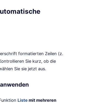
 Automatische
erschrift formatierten Zeilen (z.
 Kontrollieren Sie kurz, ob die
ählen Sie sie jetzt aus.
n anwenden
 Funktion
Liste
mit mehreren