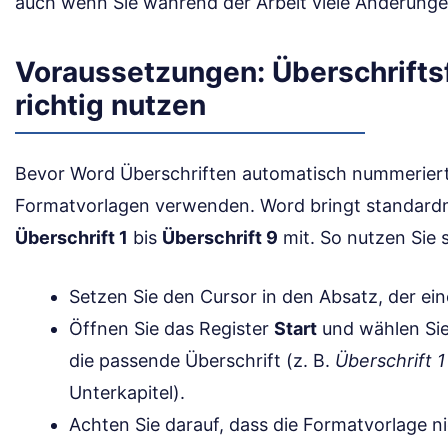
auch wenn Sie während der Arbeit viele Änderung
Voraussetzungen: Überschrifts
richtig nutzen
Bevor Word Überschriften automatisch nummeriert,
Formatvorlagen verwenden. Word bringt standard
Überschrift 1
bis
Überschrift 9
mit. So nutzen Sie s
Setzen Sie den Cursor in den Absatz, der ein
Öffnen Sie das Register
Start
und wählen Sie
die passende Überschrift (z. B.
Überschrift 1
Unterkapitel).
Achten Sie darauf, dass die Formatvorlage n