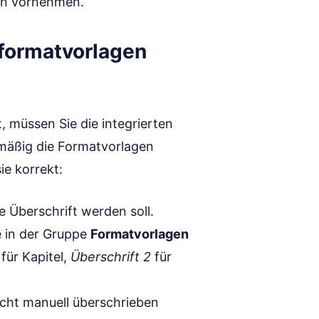
en vornehmen.
formatvorlagen
 müssen Sie die integrierten
mäßig die Formatvorlagen
ie korrekt:
e Überschrift werden soll.
 in der Gruppe
Formatvorlagen
für Kapitel,
Überschrift 2
für
icht manuell überschrieben