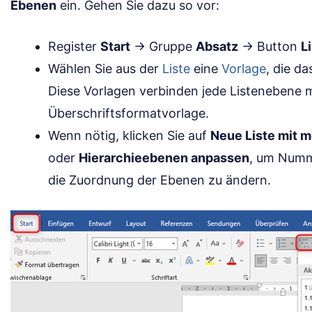
Ebenen
ein. Gehen Sie dazu so vor:
Register
Start
→ Gruppe
Absatz
→ Button
L
Wählen Sie aus der
Liste
eine
Vorlage
, die d
Diese Vorlagen verbinden jede Listenebene 
Überschriftsformatvorlage.
Wenn nötig, klicken Sie auf
Neue Liste mit 
oder
Hierarchieebenen anpassen
, um Numm
die Zuordnung der Ebenen zu ändern.