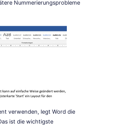
pätere Nummerierungsprobleme
ent verwenden, legt Word die
as ist die wichtigste